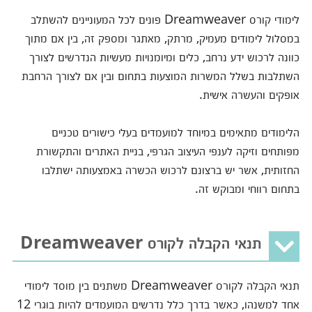
לימודי קורס Dreamweaver פונים לכל המעוניינים להשתלב
במסלול לימודים מעמיק, מרתק, מאתגר ומספק זה, בין אם מתוך
כוונה לרכוש ידע נרחב, כלים ומיומנויות מעשיות הנדרשים לצורך
השתלבות בשלל המשרות המוצעות בתחום ובין אם לצורך הרחבת
אופקים והעשרה אישית.
הלימודים מתאימים במיוחד למועמדים בעלי כישורים טכניים
מפותחים וזיקה לענפי העיצוב הגרפי, בניית האתרים והתקשורת
החזותית, אשר יש ברצונם לרכוש הכשרה באמצעותה ישתלבו
בתחום רווחי ומבוקש זה.
תנאי הקבלה לקורס Dreamweaver
תנאי הקבלה לקורס Dreamweaver משתנים בין מוסד לימודי
אחד למשנהו, כאשר בדרך כלל נדרשים המועמדים להיות בוגרי 12