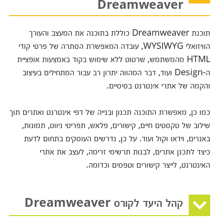
Dreamweaver
תוכנת Dreamweaver כוללת בתוכנה את המעצב והעורך
הוויזואלי WYSIWYG, עובדה המאפשרת הסתרה של פרטי קודי
HTML מהמשתמש, שרטוט ללא שימוש בקוד באמצעות אופציית
ה-Design ועוד, דבר המהווה יתרון רב עבור המתחילים בעיצוב
והקמה של אתרי אינטרנט בסיסיים.
כמו כן, מאפשרת התוכנה תכנון ובנייה של דפי אינטרנט ואתרים תוך
שילוב של טקסטים חיים, קישורים, פלאש, תפריטי ניווט, תמונות,
באנרים, וידאו וקול ועוד. על כן, נדרשים העוסקים בתחום לדעת
כיצד לתכנן אתרים, לבנות תרשימי זרימה, לעצב את אתרי
האינטרנט, לייצר קישורים וטפסים וכדומה.
קהל היעד לקורס Dreamweaver