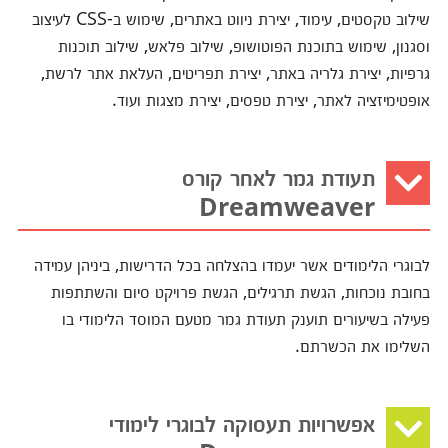
שילוב טקסטים, עימוד, יצירת ניווט באתרים, שימוש ב-CSS לעיצוב
וסגנון, שימוש בתוכנת הפוטושופ, שילוב פלאש, שילוב תוכנות
גרפיות, יצירת גלריה באתר, יצירת תפריטים, העלאת אתר לרשת,
אופטימיזציה לאתר, יצירת טפסים, יצירת מצגות ועוד.
תעודת גמר לאחר קורס
Dreamweaver
לבוגרי הלימודים אשר יעמדו בהצלחה בכל הדרישות, ביניהן עמידה
בחובת נוכחות, הגשת תרגילים, הגשת פרויקט סיום והשתתפות
פעילה בשיעורים תוענק תעודת גמר מטעם המוסד הלימודי בו
השלימו את הכשרתם.
אפשרויות תעסוקה לבוגרי לימודי