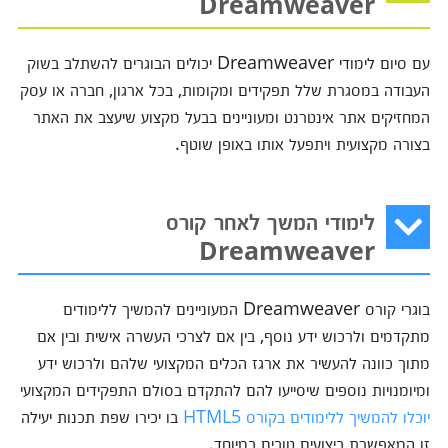
Dreamweaver
עם סיום לימודי Dreamweaver יכולים הבוגרים להשתלב בשוק
העבודה במסגרת שלל תפקידים ומקומות, בכל ארגון, חברה או עסק
המחזיקים אתר אינטרנט ומעוניינים בבעל מקצוע שיעצב את האתר
בצורה מקצועית ויתפעל אותו באופן שוטף.
לימודי המשך לאחר קורס
Dreamweaver
בוגרי קורס Dreamweaver המעוניינים להמשיך ללימודים
מתקדמים ולרכוש ידע נוסף, בין אם לצרכי העשרה אישית ובין אם
מתוך כוונה להעשיר את ארגז הכלים המקצועי שלהם ולרכוש ידע
ומיומנויות נוספים שיסייעו להם להתקדם בסולם התפקידים המקצועי
יוכלו להמשיך ללימודים בקורס HTML5
בו יכירו שפת תכנות יעילה
זו המאפשרת ביצועים טובים במיוחד.