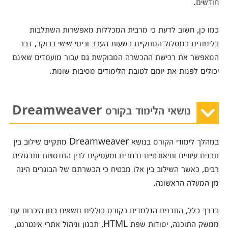
חודשים.
כמו כן, חשוב לדעת כי מרבית המכללות מאפשרות השתלבות
בלימודים במסלול המתקיים בשעות הערב ובימי שישי בבוקר, דבר
המאפשר את רכישת ההכשרה המבוקשת גם עבור מועמדים שאינם
יכולים לפנות את יומם לטובת הלימודים מסיבות שונות.
נושאי הלימוד בקורס Dreamweaver
במהלך לימודי הקורס בנושא Dreamweaver מתקיים שילוב בין
תכנים עיוניים ותיאורטיים נרחבים ומעמיקים לבין התנסויות ותרגולים
רבים, כאשר השילוב בין אלו מבטיח כי הכשרתם של הבוגרים הינה
מן המעלה הראשונה.
בדרך כלל, התכנים הנלמדים בקורס כוללים נושאים כמו היכרות עם
ממשק התוכנה, יסודות שפת HTML, תכנון וניהול אתרי אינטרנט,