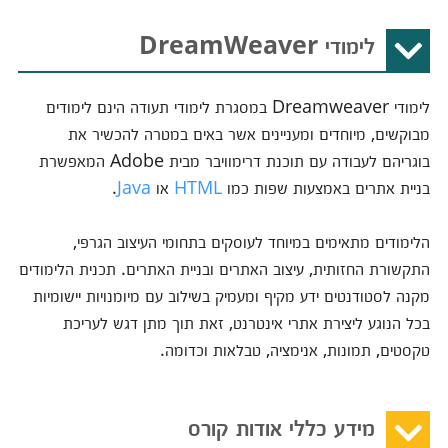
לימודי DreamWeaver
לימודי Dreamweaver במסגרת לימודי תעודה הינם לימודים
מבוקשים, מיוחדים ומעניינים אשר באים במטרה להכשיר את
בוגריהם לעבודה עם תוכנת דרימוויבר מבית Adobe המאפשרת
בניית אתרים באמצעות שפות כמו
HTML
או
Java
.
הלימודים מתאימים במיוחד לעוסקים בתחומי העיצוב הגרפי,
התקשורת החזותית, עיצוב האתרים ובניית האתרים. תכנית הלימודים
מקנה לסטודנטים ידע מקיף ומעמיק בשילוב עם מיומנויות יישומיות
בכל הנוגע ליצירת אתרי אינטרנט, זאת תוך מתן דגש לעריכת
טקסטים, תמונות, אנימציה, טבלאות וכדומה.
מידע כללי אודות קורס