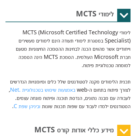
לימודי MCTS
לימודי MCTS (Microsoft Certified Technology
Specialist) במסגרת לימודי תעודה הינם לימודים מעשירים
וייחודיים אשר מהווים הכנה לבחינות ההסמכה החיצוניות מטעם
חברת Microsoft העולמית. הסמכת MCTS הינה הסמכה
למומחה טכנולוגיית פיתוח.
תכנית הלימודים מקנה לסטודנטים שלל כלים ומיומנויות הנדרשים
לצורך פיתוח בתחום ה-web
באמצעות שימוש בטכנולוגיית .Net
,
לעבודה עם מבנה נתונים, הנדסת תוכנה ופיתוח מונחה עצמים.
הסטודנטים ילמדו לעבוד עם שפות תכנות שונות
וביניהן שפת C
.
מידע כללי אודות קורס MCTS