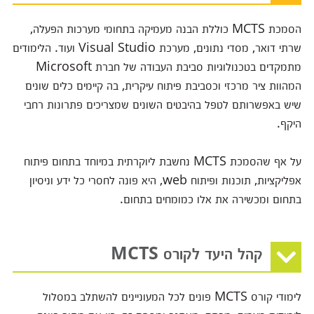
הסמכת MCTS כוללת הבנה מעמיקה בתחומי מערכות הפעלה,
שרתי דואר, מסדי נתונים, מערכת Visual Studio ועוד. הלימודים
מתמקדים בטכנולוגיות סביבת העבודה של חברת Microsoft
המהוות ציר מרכזי וכסביבת פיתוח עיקרית, בה קיימים כלים שונים
שיש באפשרותם לטפל בהיבטים השונים שמצריכים פתרונות רחבי
היקף.
על אף שהסמכת MCTS נחשבת ליוקרתית במיוחד בתחום פיתוח
אפליקציות, תוכנות ופיתוח web, היא פונה לחסרי כל ידע וניסיון
בתחום ומכשירה את אלו כמומחים בתחום.
קהל היעד לקורס MCTS
לימודי קורס MCTS פונים לכל המעוניינים להשתלב במסלול