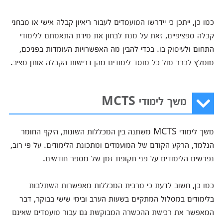
כמו כן, ייתכן כי יידרשו המועמדים לעבור ריאיון קבלה אישי או מבחני
קבלה ספציפיים, זאת על מנת לבחון את מידת התאמתם ללימודי
התחום ולעיסוק בו. בכדי להבין מה האפשרויות העומדות בפניכם,
מומלץ לברר מול כל מוסד לימודים מהן דרישות הקבלה אותן מציב.
משך לימודי MCTS
משך לימודי MCTS משתנה בין המכללות השונות, היקף החומר
הנלמד, הרקע הקודם של המועמדים ומתכונת הלימודים. על פי רוב,
נפרשים הלימודים על פני תקופת זמן של מספר חודשים.
כמו כן, חשוב לדעת כי מרבית המכללות מאפשרות השתלבות
בלימודים במסלול המתקיים בשעות הערב ובימי שישי בבוקר, דבר
המאפשר את רכישת ההכשרה המבוקשת גם עבור מועמדים שאינם