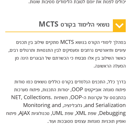
יכולים לפנות את יומם לטובת הלימודים מסיבות שונות.
נושאי הלימוד בקורס MCTS
במהלך לימודי הקורס בנושא MCTS מתקיים שילוב בין תכנים
עיוניים ותיאורטיים נרחבים ומעמיקים לבין התנסויות ותרגולים רבים,
כאשר השילוב בין אלו מבטיח כי הכשרתם של הבוגרים הינה מן
המעלה הראשונה.
בדרך כלל, התכנים הנלמדים בקורס כוללים נושאים כמו סודות
פיתוח מונחה אובייקטים OOP, יסודות התכנות, פיתוח מערכות
בהתבסס על עקרונות ה-OOP, תשתיות .NET, Collections
and Serialization, גלובליזציה, Monitoring and
Debugging, שפת XML, שפת UML, טכנולוגיות AJAX, פיתוח
ואפיון תוכניות מונחות עצמים מסובכות ועוד.