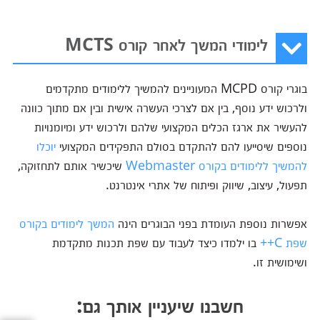
לימודי המשך לאחר קורס MCTS
בוגרי קורס MCPD המעוניינים להמשיך ללימודים מתקדמים
ולרכוש ידע נוסף, בין אם לצרכי העשרה אישית ובין אם מתוך כוונה
להעשיר את ארגז הכלים המקצועי שלהם ולרכוש ידע ומיומנויות
נוספים שיסייעו להם להתקדם בסולם התפקידים המקצועי
יוכלו
להמשיך ללימודים בקורס Webmaster
שיכשיר אותם לתחזוקה,
תפעול, עיצוב, שיווק ופיתוח של אתרי אינטרנט.
אפשרות נוספת העומדת בפני הבוגרים הינה
המשך לימודים בקורס
שפת C++
בו ילמדו כיצד לעבוד עם שפת תכנות מתקדמת
ושימושית זו.
חשבנו שיעניין אותך גם: