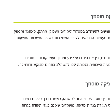
ה מוסמך
עוניינים להשתלב במסלול לימודים מעמיק, מרתק, מאתגר ומספק
נויות מעשיות הנדרשים לצורך השתלבות בשלל המשרות המוצעות
חים, בין אם הינם בעלי ידע וניסיון מעשי קודם בתחומים
צועית ואיכותית בזכותה יזכו להשתלב בתחום מבוקש ורווחי זה.
ניקה מוסמך
בין מוסד לימודי אחד למשנהו, כאשר בדרך כלל נדרשים
ד ולעיתים אף בעלי תעודת בגרות מלאה. מועמדים שאינם בעלי תעודת בגרות