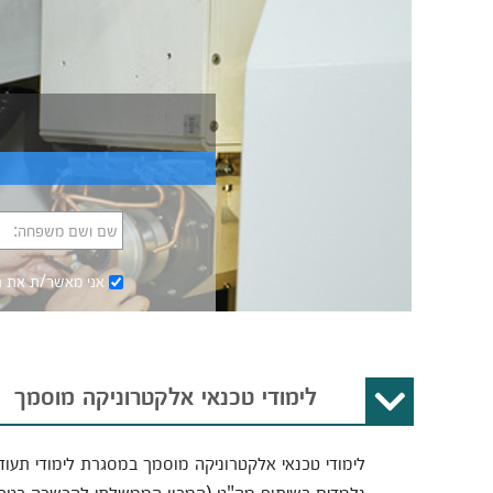
שם ושם משפחה:
אני מאשר/ת את
ת
לימודי טכנאי אלקטרוניקה מוסמך
לימודי טכנאי אלקטרוניקה מוסמך במסגרת לימודי תעוד
נלמדים בשיתוף מה"ט (המכון הממשלתי להכשרה בטכנ