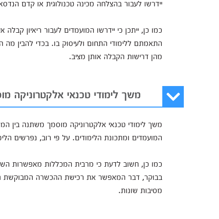
יידרשו לעבור בהצלחה מכינה טכנולוגית או קדם הנדסא
כמו כן, ייתכן כי יידרשו המועמדים לעבור ריאיון קבלה 
התאמתם ללימודי התחום ולעיסוק בו. בכדי להבין מה ה
מהן דרישות הקבלה אותן מציב.
משך לימודי טכנאי אלקטרוניקה מו
משך לימודי טכנאי אלקטרוניקה מוסמך משתנה בין המ
המועמדים ומתכונת הלימודים. על פי רוב, נפרשים הלימו
כמו כן, חשוב לדעת כי מרבית המכללות מאפשרות השת
בבוקר, דבר המאפשר את רכישת ההכשרה המבוקשת גם ע
מסיבות שונות.