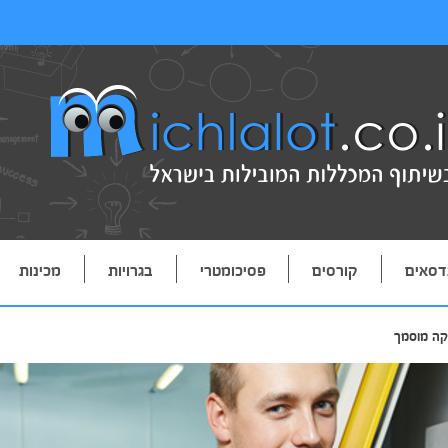
דסאים
קורסים
פסיכומטרי
בגרויות
מכינות
קה מוסמך