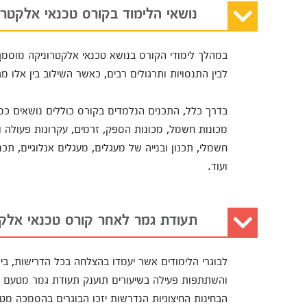
נושאי הלימוד בקורס טכנאי אלקטרו
במהלך לימודי הקורס בנושא טכנאי אלקטרוניקה מוסמך מת
לבין התנסויות ותרגולים רבים, כאשר השילוב בין אלו
בדרך כלל, התכנים הנלמדים בקורס כוללים נושאים כמו
מכונות חשמל, מכונות הספק, זרמים, עקרונות פעולה וס
חשמלי, תכנון ובנייה של מעגלים, מעגלים אנלוגיים, תכ
ועוד.
תעודת גמר לאחר קורס טכנאי אלק
לבוגרי הלימודים אשר יעמדו בהצלחה בכל הדרישות, בינ
והשתתפות פעילה בשיעורים תוענק תעודת גמר מטעם ה
הבחינות החיצוניות הנדרשות יזכו הבוגרים בהסמכה