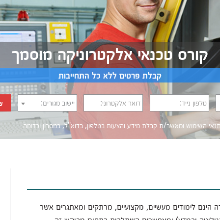
קורס טכנאי אלקטרוניקה מוסמך
קבלת פרטים ללא כל התחייבות
טלפון נייד:
דואר אלקטרוני:
יישוב מגורים:
ש
נאי השימוש
ומאשר/ת קבלת מידע והצעות בטלפון, בדוא"ל, במסרון וכדומה‎‎
ה הינם לימודים מעשיים, מקצועיים, מרתקים ומאתגרים אשר
ולוגיה ובמדע) ומאפשרים השתלבות בתחום מבוקש זה