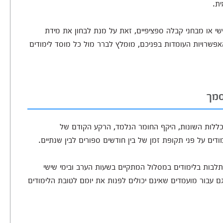
ית.
אישי או מבחני קבלה ספציפיים, זאת על מנת לבחון את מידת
אפשרויות העומדות בפניכם, מומלץ לברר מול כל מוסד לימודים
סמך
כללות השונות, היקף החומר הנלמד, הרקע הקודם של
דים על פני תקופת זמן של בין חודשים ספורים לבין שנתיים.
לבות בלימודים במסלול המתקיים בשעות הערב ובימי שישי
בור מועמדים שאינם יכולים לפנות את יומם לטובת הלימודים