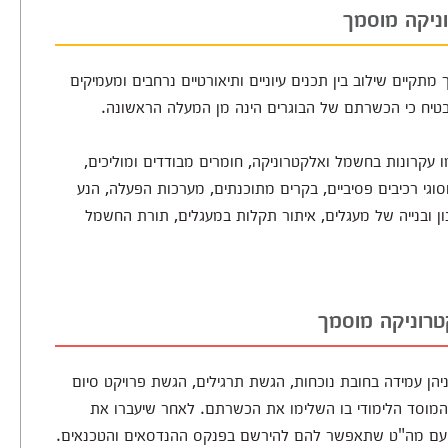
ניקה מוסמך
קיים שילוב בין תכנים עיוניים ותיאורטיים נרחבים ומעמיקים
 מבטיח כי הכשרתם של הבוגרים הינה מן המעלה הראשונה.
 עקרונות בחשמל ואלקטרוניקה, חומרים מבודדים ומוליכים,
וגי רכיבים פסיביים, בקרים מתוכנתים, מערכות הפעלה, הנע
נון ובנייה של מעגלים, איתור תקלות במעגלים, תורת החשמל
טרוניקה מוסמך
יהן עמידה בחובת נוכחות, הגשת תרגילים, הגשת פרויקט סיום
מוסד הלימודי בו השלימו את הכשרתם. לאחר שיעברו את
 מטעם מה"ט שתאפשר להם להירשם בפנקס ההנדסאים והטכנאים.