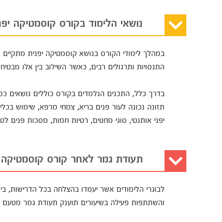
נושאי הלימוד בקורס קוסמטיקה יפנ
במהלך לימודי הקורס בנושא קוסמטיקה יפנית מתקיים שילו
התנסויות ותרגולים רבים, כאשר השילוב בין אלו מבטי
בדרך כלל, התכנים הנלמדים בקורס כוללים נושאים כמו ע
תזונה נכונה לעור פנים בריא, צמחי מרפא, שימוש בכלים ו
יפני אותנטי, סוגי מחטים, רטיות חמות, מסכות פנים לט
תעודת גמר לאחר קורס קוסמטיקה י
לבוגרי הלימודים אשר יעמדו בהצלחה בכל הדרישות, בינ
והשתתפות פעילה בשיעורים תוענק תעודת גמר מטעם ה