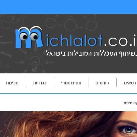
דסאים
קורסים
פסיכומטרי
בגרויות
מכינות
ה יפנית