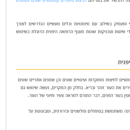
 ומעמיק בשילוב עם מיומנויות וכלים מעשיים הנדרשים לצורך
ידי שיטות וטכניקות שונות מענף הרפואה היפנית הדוגלת בשימוש
פנית
ים לחיצות ממוקדות ועיסויים שונים וכן שמנים אתריים שונים
ים את העור זוהר ובריא. בחלק מן המקרים, נעשה שימוש גם
סטין בעור הפנים, דבר התורם למראה צעיר וחיוני של העור.
ינה משתמשת בטיפולים פולשניים וכירורגית, ומבוססת על