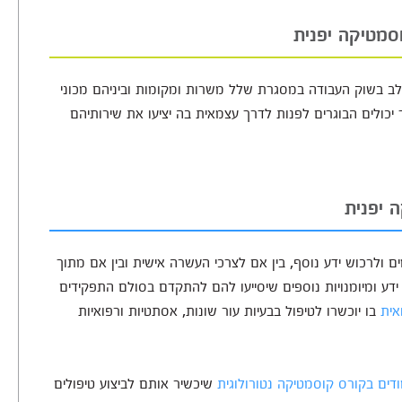
וסמטיקה יפנית
תלב בשוק העבודה במסגרת שלל משרות ומקומות וביניהם מכוני
כך יכולים הבוגרים לפנות לדרך עצמאית בה יציעו את שירותיהם
 יפנית
 ולרכוש ידע נוסף, בין אם לצרכי העשרה אישית ובין אם מתוך
דע ומיומנויות נוספים שיסייעו להם להתקדם בסולם התפקידים
אית
בו יוכשרו לטיפול בבעיות עור שונות, אסתטיות ורפואיות
דים בקורס קוסמטיקה נטורולוגית
שיכשיר אותם לביצוע טיפולים