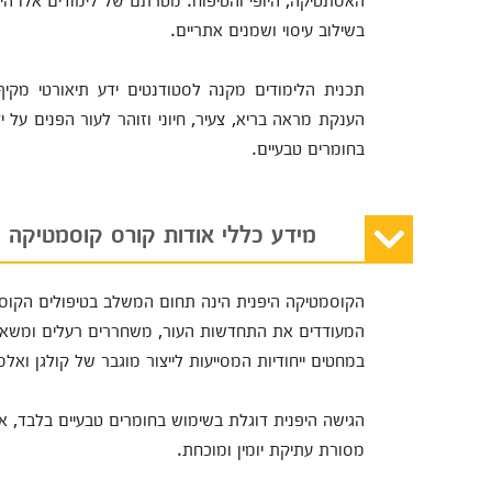
בשילוב עיסוי ושמנים אתריים.
תכנית הלימודים מקנה לסטודנטים ידע תיאורטי מקיף
הענקת מראה בריא, צעיר, חיוני וזוהר לעור הפנים על 
בחומרים טבעיים.
מידע כללי אודות קורס קוסמטיקה י
הקוסמטיקה היפנית הינה תחום המשלב בטיפולים הקוסמטי
המעודדים את התחדשות העור, משחררים רעלים ומשאיר
במחטים ייחודיות המסייעות לייצור מוגבר של קולגן ואל
הגישה היפנית דוגלת בשימוש בחומרים טבעיים בלבד, א
מסורת עתיקת יומין ומוכחת.