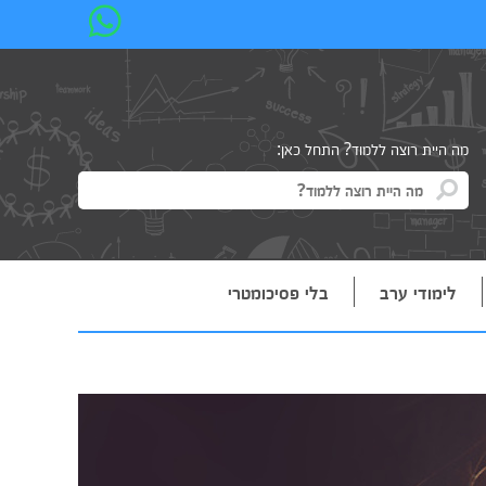
מה היית רוצה ללמוד? התחל כאן:
לימודי ערב
בלי פסיכומטרי