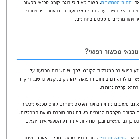
ה ו
תחום המחשבים
. חשוב מאוד כי בוגרי קורס טכנאי מכשור
תיות של הציוד ועוד. תכנים אלו ועוד רבים אחרים יבטיחו כי
ר ויהוו גורמים מוסמכים בתחומם.
טכנאי מכשור רפואי?
דע רפואי רב במגבלות הקורס ולכך יש חשיבות מכרעת על
מאפשרים להתקדם בתחום הרפואה ולהחזיק במקצוע נחשב. היוקרה
תנאי קבלה גבוהים.
אינם מערבים נתוני הבחינה הפסיכומטרית. קורס טכנאי מכשור
יום הקורס מקבלים הבוגרים תעודת גמר מוכרת מטעם המכללות.
מובן גם מעשיים ובכך מחזקות את הידע המעשי איתו יוצאים
או את
המינהל הטכני
השוכן בכפר סבא. במהלך הקורס תעמדו