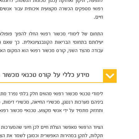
רפואי מספקים הכשרה מקצועית איכותית עבור אנשי
חיים.
התחום של לימודי מכשור רפואי החלו להפוך פופולאר
יעילותם בתחומי הבריאות הקונבנציונאלית. כך שאם 
עבודה מהצד השני, קורס מכשור רפואי הוא המקום האו
מידע כללי על קורס טכנאי מכשור ר
לימודי טכנאי מכשור רפואי מהווים חלק בלתי נפרד מת
ביניהם מערכות רנטגן, מכשירי החייאה, מכשירי דימות, 
ותחזוק מתמיד על ידי אנשי מקצוע. טכנאיי מכשור רפו
הציוד הרפואי מאפשר הצלת חיים לכן חיוני שהמערכות הר
תקלות, לתקן במהירות האפשרית וכמובן לשמר את הציוד