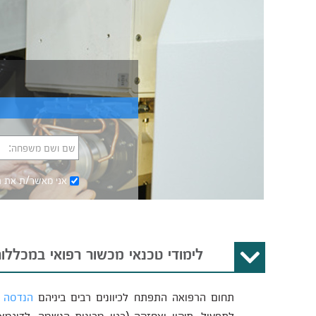
שם ושם משפחה:
אני מאשר/ת את
ת
לימודי טכנאי מכשור רפואי במכללו
תחום הרפואה התפתח לכיוונים רבים ביניהם
הנדסה ר
לתפעול, תיקון ואחזקה (כגון מכונות הנשמה, לדוגמא