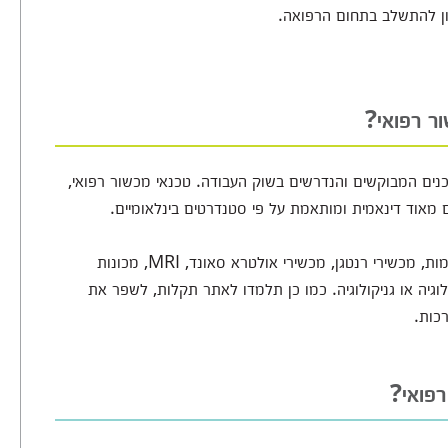
רצון להתשלב בתחום הרפואה.
ר רפואי?
נים המבוקשים והנדרשים בשוק העבודה. טכנאי מכשור רפואי,
 מאוד דינאמית ומותאמת על פי סטנדרטים בינלאומיים.
בין התכנים תמצאו מבוא למחשבים, תוכנות, מכשירי דימות, מכשירי רנטגן, מכשירי אולטרא סאונד, MRI, מכונות
וגיה או גניקולוגיה. כמו כן תלמדו לאתר תקלות, לשפר את
כות.
רפואי?