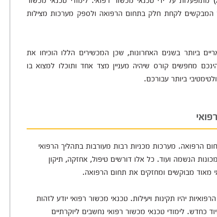
ם המבקשים לקחת חלק בתחום הרפואה ולספק מערכות מצילות
יים ביותר בשנים האחרונות, שכן המכשירים הללו הוכיחו את
הינכם מחפשים קורס שיהיה מעניין מצד אחד ותוכלו למצוא בו
לטימטיבי ביותר עבורכם.
פואי
חום הרפואה. מערכות מכניות רבות מעורבות בתהליך הרפואי
מכונות הנשמה ועוד. כל אלו דורשים טיפול, אחזקה, תיקון
אי מאוד מבוקשים ומחזקים את תחום הרפואה.
פואיות יהיו תקינות ויעילות. טכנאי מכשור רפואי יודע לזהות
 כחדש. לימודי טכנאי מכשור רפואי נחשבים ליוקרתיים