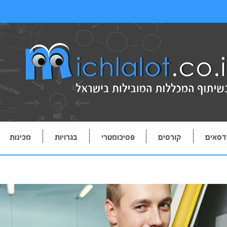
דסאים
קורסים
פסיכומטרי
בגרויות
מכינות