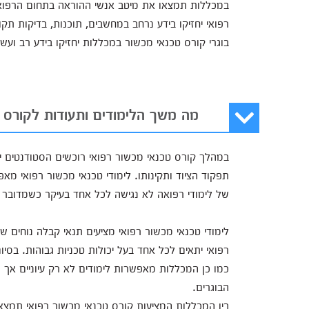
במכללות תמצאו את מיטב אנשי ההוראה בתחום הרפוא
רפואי יחזיקו בידע נרחב במחשבים, תוכנות, בדיקות תקופ
בוגרי קורס טכנאי מכשור במכללות יחזיקו בידע רב ועשי
מה משך הלימודים ותעודות לקורס 
במהלך קורס טכנאי מכשור רפואי רוכשים הסטודנטים י
תפקוד הציוד ותקינותו. לימודי טכנאי מכשור רפואי 
של לימודי רפואה לא נגישה לכל אחד בעיקר כשמדובר ב
לימודי טכנאי מכשור רפואי מציעים תנאי קבלה נוחים ש
רפואי יתאים לכל אחד בעל יכולות טכניות גבוהות. בס
כמו כן המכללות מאפשרות לימודים לא רק עיוניים אך כ
הבוגרים.
בין המכללות המציעות קורס טכנאי מכשור רפואי תמצ