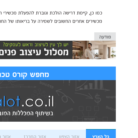
כמו כן, קיימת דרישה הולכת וגוברת להפעלת מכשירי רפ
מכשירים אחרים החשובים לשמירה על בריאותו של החו
מודעה
מחפש קורס טכנא
כל הארץ
אזור הצפון
אזור המרכז
אזור 