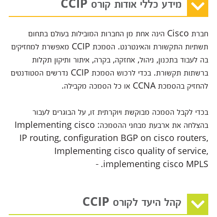
מידע כללי אודות קורס CCIP
חברת Cisco הינה אחת מן החברות המובילות בעולם בתחום
תשתיות התקשורת והאינטרנט. הסמכת CCIP מאפשרת למחזיקים
בה לעבוד בתכנון, ניהול, אחזקה, בקרה, איתור ותיקון תקלות
ברשתות תקשורת. בכדי לרכוש הסמכת CCIP נדרשים הסטודנטים
להחזיק בהסמכת CCNA או כל הסמכה מקבילה.
בכדי לקבל הסמכה מבוקשת ויוקרתית זו, על הבוגרים לעבור
בהצלחה את ארבעת מבחני ההסמכה: Implementing cisco
IP routing, configuration BGP on cisco routers,
Implementing cisco quality of service,
implementing cisco MPLS.
קהל היעד לקורס CCIP