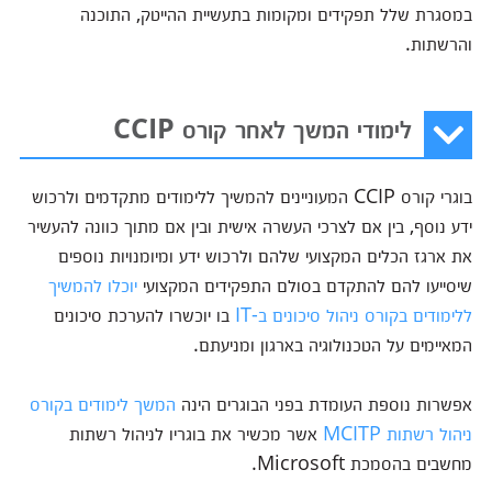
במסגרת שלל תפקידים ומקומות בתעשיית ההייטק, התוכנה
והרשתות.
לימודי המשך לאחר קורס CCIP
בוגרי קורס CCIP המעוניינים להמשיך ללימודים מתקדמים ולרכוש
ידע נוסף, בין אם לצרכי העשרה אישית ובין אם מתוך כוונה להעשיר
את ארגז הכלים המקצועי שלהם ולרכוש ידע ומיומנויות נוספים
שיסייעו להם להתקדם בסולם התפקידים המקצועי
יוכלו להמשיך
ללימודים בקורס ניהול סיכונים ב-IT
בו יוכשרו להערכת סיכונים
המאיימים על הטכנולוגיה בארגון ומניעתם.
אפשרות נוספת העומדת בפני הבוגרים הינה
המשך לימודים בקורס
ניהול רשתות MCITP
אשר מכשיר את בוגריו לניהול רשתות
מחשבים בהסמכת Microsoft.