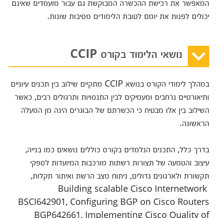
המאפשר את רכישת ההכשרה המבוקשת גם עבור מועמדים שאינם
יכולים לפנות את יומם לטובת הלימודים מסיבות שונות.
נושאי הלימוד בקורס CCIP
במהלך לימודי הקורס בנושא CCIP מתקיים שילוב בין תכנים עיוניים
ותיאורטיים נרחבים ומעמיקים לבין התנסויות ותרגולים רבים, כאשר
השילוב בין אלו מבטיח כי הכשרתם של הבוגרים הינה מן המעלה
הראשונה.
בדרך כלל, התכנים הנלמדים בקורס כוללים נושאים כמו בנייה,
עיצוב והטמעה של תצורות רשתות מורכבות המיועדות לספקי
תקשורת ולארגונים גדולים, ניתוח מצב הרשת ואיתור תקלות,
Building scalable Cisco Internetwork
BSCI642901, Configuring BGP on Cisco Routers
BGP642661, Implementing Cisco Quality of