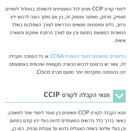
לימודי קורס CCIP פונים לכל המעוניינים להשתלב במסלול לימודים
מעמיק, מרתק, מאתגר ומספק זה, בין אם מתוך כוונה לרכוש ידע
נרחב, כלים ומיומנויות מעשיות הנדרשים לצורך השתלבות בשלל
המשרות המוצעות בתחום ובין אם לצורך הרחבת אופקים והעשרה
אישית.
הלימודים מתאימים לבעלי הסמכת CCNA
או כל הסמכה מקבילה
לה, אשר יש ברצונם לרכוש הכשרה מקצועית ואיכותית באמצעותה
יזכו בהסמכה מתקדמת יותר מטעם חברת Cisco.
תנאי הקבלה לקורס CCIP
תנאי הקבלה לקורס CCIP משתנים בין מוסד לימודי אחד למשנהו,
כאשר בדרך כלל נדרשים המועמדים להיות בעלי ידע קודם בתחום
וכן בעלי שליטה בשפה האנגלית בדגש על אנגלית טכנית. כמו כן,