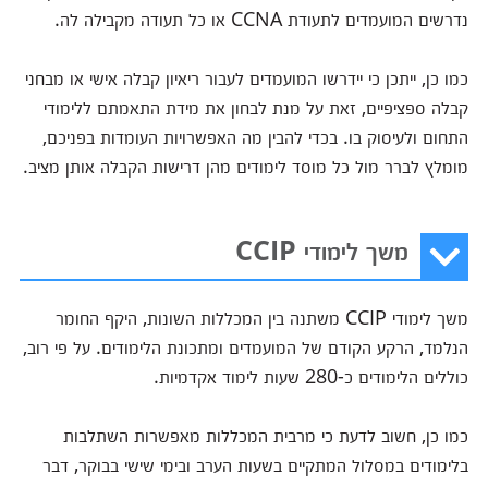
נדרשים המועמדים לתעודת CCNA או כל תעודה מקבילה לה.
כמו כן, ייתכן כי יידרשו המועמדים לעבור ריאיון קבלה אישי או מבחני
קבלה ספציפיים, זאת על מנת לבחון את מידת התאמתם ללימודי
התחום ולעיסוק בו. בכדי להבין מה האפשרויות העומדות בפניכם,
מומלץ לברר מול כל מוסד לימודים מהן דרישות הקבלה אותן מציב.
משך לימודי CCIP
משך לימודי CCIP משתנה בין המכללות השונות, היקף החומר
הנלמד, הרקע הקודם של המועמדים ומתכונת הלימודים. על פי רוב,
כוללים הלימודים כ-280 שעות לימוד אקדמיות.
כמו כן, חשוב לדעת כי מרבית המכללות מאפשרות השתלבות
בלימודים במסלול המתקיים בשעות הערב ובימי שישי בבוקר, דבר