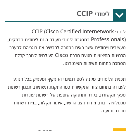
לימודי CCIP
לימודי CCIP (Cisco Certified Internetwork
Professionals) במסגרת לימודי תעודה הינם לימודים מרתקים,
מעשירים וייחודיים אשר באים במטרה להכשיר את בוגריהם למעבר
הבחינות החיצוניות מטעם חברת Cisco העולמית לצורך קבלת
הסמכה בתחום תשתיות האינטרנט.
תכנית הלימודים מקנה לסטודנטים ידע מקיף ומעמיק בכל הנוגע
לעבודה בתחום ציוד התקשורת כמו התקנת תשתיות, תכנון רשתות
ספקי תקשורת, בקרה ותחזוקה שוטפת של רשתות עתירות
טכנולוגיה רבות, ניתוח מצב הרשת, איתור תקלות, בניית רשתות
מורכבות ועוד.