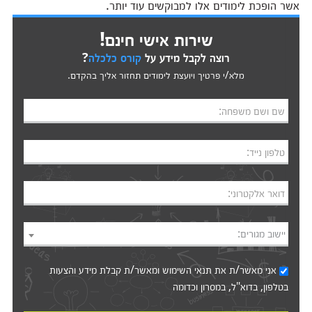
אשר הופכת לימודים אלו למבוקשים עוד יותר.
שירות אישי חינם!
רוצה לקבל מידע על
קורס כלכלה
?
מלא/י פרטיך ויועצת לימודים תחזור אליך בהקדם.
שם ושם משפחה:
טלפון נייד:
דואר אלקטרוני:
יישוב מגורים:
אני מאשר/ת את
תנאי השימוש
ומאשר/ת קבלת מידע והצעות
בטלפון, בדוא"ל, במסרון וכדומה‎‎