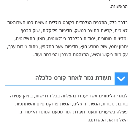
הראשונה.
בדרך כלל, התכנים הנלמדים בקורס כוללים נושאים כמו חשבונאות
לאומית, קביעת התוצר במשק, מדיניות פיזיקלית, שוק הכסף
ומדיניות מוטורית, יסודות בכלכלה בינלאומית, מאזן התשלומים,
יתרון יחסי, שוק מטבע חוץ, מדיניות שער החליפין, ניתוח ניירות ערך,
עקומות ביקוש והיצע, התנהגות הצרכן והפירמה ועוד.
תעודת גמר לאחר קורס כלכלה
לבוגרי הלימודים אשר יעמדו בהצלחה בכל הדרישות, ביניהן עמידה
בחובת נוכחות, הגשת תרגילים, הגשת פרויקט סיום והשתתפות
פעילה בשיעורים תוענק תעודת גמר מטעם המוסד הלימודי בו
השלימו את הכשרתם.