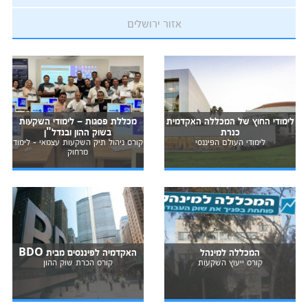
אזור ירושלים
לימודי החוץ של המכללה האקדמית
מכללת פסגות – לימודי השקעות
כנרת
בשוק ההון ובנדל"ן
לימודי העולם הפיננסי
קורס ניהול תיק השקעות עצמאי - לימוד
מרחוק
המכללה למינהל
האקדמיה לפיננסים מבית BDO
קורס ייעוץ השקעות
קורס הכרת שוק ההון