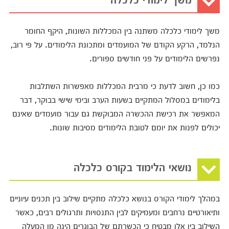
משך לימודי כלכלה משתנה בין המכללות השונות, היקף החומר
הנלמד, הרקע הקודם של המועמדים ומתכונת הלימודים. על פי רוב,
נפרשים הלימודים על פני חודשים ספורים.
כמו כן, חשוב לדעת כי מרבית המכללות מאפשרות השתלבות
בלימודים במסלול המתקיים בשעות הערב ובימי שישי בבוקר, דבר
המאפשר את רכישת ההכשרה המבוקשת גם עבור מועמדים שאינם
יכולים לפנות את יומם לטובת הלימודים מסיבות שונות.
נושאי הלימוד בקורס כלכלה
במהלך לימודי הקורס בנושא כלכלה מתקיים שילוב בין תכנים עיוניים
ותיאורטיים נרחבים ומעמיקים לבין התנסויות ותרגולים רבים, כאשר
השילוב בין אלו מבטיח כי הכשרתם של הבוגרים הינה מן המעלה