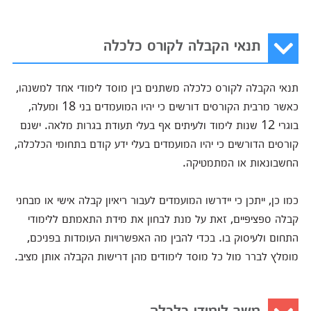
תנאי הקבלה לקורס כלכלה
תנאי הקבלה לקורס כלכלה משתנים בין מוסד לימודי אחד למשנהו,
כאשר מרבית הקורסים דורשים כי יהיו המועמדים בני 18 ומעלה,
בוגרי 12 שנות לימוד ולעיתים אף בעלי תעודת בגרות מלאה. ישנם
קורסים הדורשים כי יהיו המועמדים בעלי ידע קודם בתחומי הכלכלה,
החשבונאות או המתמטיקה.
כמו כן, ייתכן כי יידרשו המועמדים לעבור ריאיון קבלה אישי או מבחני
קבלה ספציפיים, זאת על מנת לבחון את מידת התאמתם ללימודי
התחום ולעיסוק בו. בכדי להבין מה האפשרויות העומדות בפניכם,
מומלץ לברר מול כל מוסד לימודים מהן דרישות הקבלה אותן מציב.
משך לימודי כלכלה