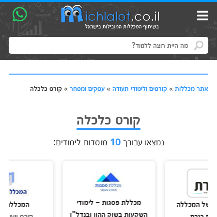
אתר מכללות
»
קורסים ולימודי תעודה
»
עסקים ומסחר
»
קורס כלכלה
קורס כלכלה
נמצאו עבורך
10
מוסדות לימודים:
מכללת פסגות – לימודי
 המכללה
המכללה למינהל
השקעות בשוק ההון ובנדל"ן
נרת
קורס ייעוץ השקעו