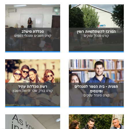
המרכז להשתלמויות רופין
מכללת מישלב
קורס מנהל עסקים
קורס חשבים ומנהלי כספים
תפנית - בית הספר למנהלים
רשת מכללות עתיד
ופיננסים
קורס בודק שכר לרואה חשבון
קורס מינהל עסקים