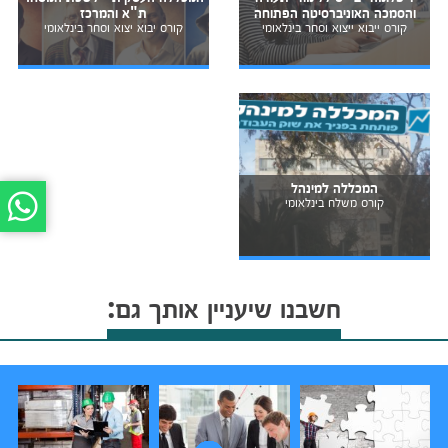
והסמכה האוניברסיטה הפתוחה
ת"א והמרכז
קורס ייבוא ייצוא וסחר בינלאומי
קורס יבוא יצוא וסחר בינלאומי
המכללה למינהל
קורס משלח בינלאומי
חשבנו שיעניין אותך גם: