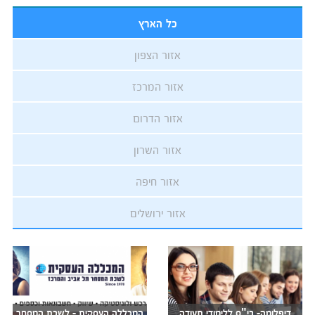
כל הארץ
אזור הצפון
אזור המרכז
אזור הדרום
אזור השרון
אזור חיפה
אזור ירושלים
דיפלומה- בי"ס ללימודי תעודה
המכללה העסקית - לשכת המסחר