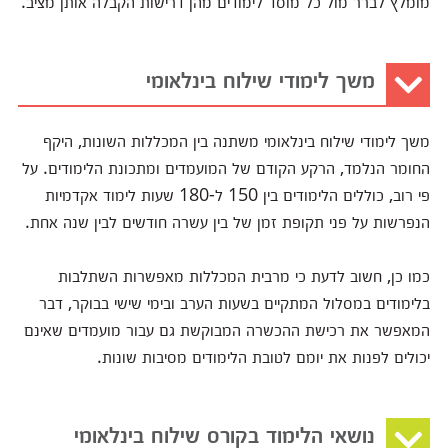
מומלץ לברר מול כל מוסד לימודים מהן דרישות הקבלה אותן מציב.
משך לימודי שילוח בינלאומי
משך לימודי שילוח בינלאומי משתנה בין המכללות השונות, היקף
החומר הנלמד, הרקע הקודם של המועמדים ומתכונת הלימודים. על
פי רוב, כוללים הלימודים בין 150 ל-180 שעות לימוד אקדמיות
הנפרשות על פני תקופת זמן של בין עשרה חודשים לבין שנה אחת.
כמו כן, חשוב לדעת כי מרבית המכללות מאפשרות השתלבות
בלימודים במסלול המתקיים בשעות הערב ובימי שישי בבוקר, דבר
המאפשר את רכישת ההכשרה המבוקשת גם עבור מועמדים שאינם
יכולים לפנות את יומם לטובת הלימודים מסיבות שונות.
נושאי הלימוד בקורס שילוח בינלאומי