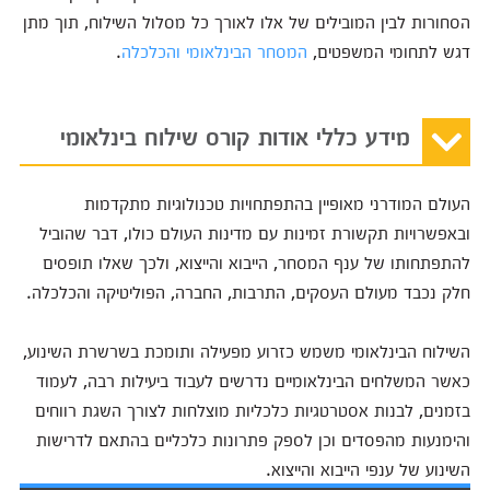
הסחורות לבין המובילים של אלו לאורך כל מסלול השילוח, תוך מתן
דגש לתחומי המשפטים,
המסחר הבינלאומי
והכלכלה
.
מידע כללי אודות קורס שילוח בינלאומי
העולם המודרני מאופיין בהתפתחויות טכנולוגיות מתקדמות
ובאפשרויות תקשורת זמינות עם מדינות העולם כולו, דבר שהוביל
להתפתחותו של ענף המסחר, הייבוא והייצוא, ולכך שאלו תופסים
חלק נכבד מעולם העסקים, התרבות, החברה, הפוליטיקה והכלכלה.
השילוח הבינלאומי משמש כזרוע מפעילה ותומכת בשרשרת השינוע,
כאשר המשלחים הבינלאומיים נדרשים לעבוד ביעילות רבה, לעמוד
בזמנים, לבנות אסטרטגיות כלכליות מוצלחות לצורך השגת רווחים
והימנעות מהפסדים וכן לספק פתרונות כלכליים בהתאם לדרישות
השינוע של ענפי הייבוא והייצוא.