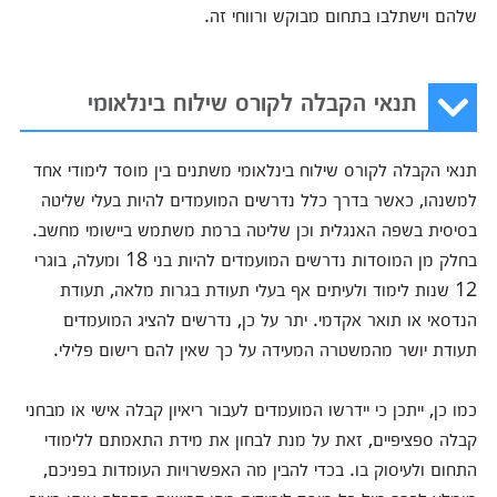
שלהם וישתלבו בתחום מבוקש ורווחי זה.
תנאי הקבלה לקורס שילוח בינלאומי
תנאי הקבלה לקורס שילוח בינלאומי משתנים בין מוסד לימודי אחד
למשנהו, כאשר בדרך כלל נדרשים המועמדים להיות בעלי שליטה
בסיסית בשפה האנגלית וכן שליטה ברמת משתמש ביישומי מחשב.
בחלק מן המוסדות נדרשים המועמדים להיות בני 18 ומעלה, בוגרי
12 שנות לימוד ולעיתים אף בעלי תעודת בגרות מלאה, תעודת
הנדסאי או תואר אקדמי. יתר על כן, נדרשים להציג המועמדים
תעודת יושר מהמשטרה המעידה על כך שאין להם רישום פלילי.
כמו כן, ייתכן כי יידרשו המועמדים לעבור ריאיון קבלה אישי או מבחני
קבלה ספציפיים, זאת על מנת לבחון את מידת התאמתם ללימודי
התחום ולעיסוק בו. בכדי להבין מה האפשרויות העומדות בפניכם,