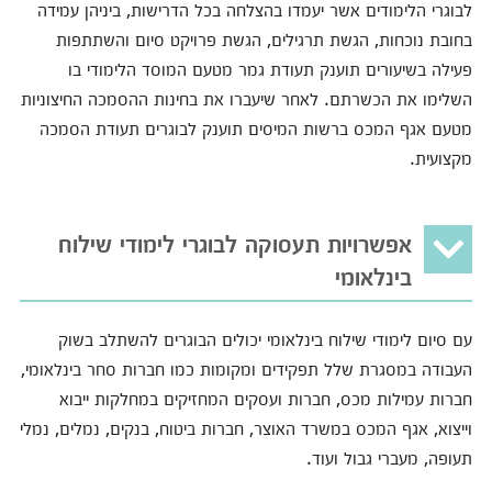
לבוגרי הלימודים אשר יעמדו בהצלחה בכל הדרישות, ביניהן עמידה
בחובת נוכחות, הגשת תרגילים, הגשת פרויקט סיום והשתתפות
פעילה בשיעורים תוענק תעודת גמר מטעם המוסד הלימודי בו
השלימו את הכשרתם. לאחר שיעברו את בחינות ההסמכה החיצוניות
מטעם אגף המכס ברשות המיסים תוענק לבוגרים תעודת הסמכה
מקצועית.
אפשרויות תעסוקה לבוגרי לימודי שילוח
בינלאומי
עם סיום לימודי שילוח בינלאומי יכולים הבוגרים להשתלב בשוק
העבודה במסגרת שלל תפקידים ומקומות כמו חברות סחר בינלאומי,
חברות עמילות מכס, חברות ועסקים המחזיקים במחלקות ייבוא
וייצוא, אגף המכס במשרד האוצר, חברות ביטוח, בנקים, נמלים, נמלי
תעופה, מעברי גבול ועוד.