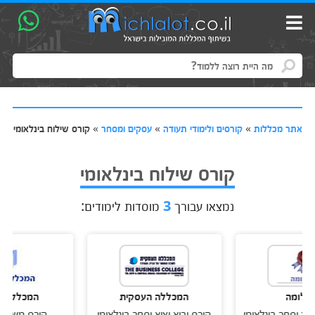
אתר מכללות
»
קורסים ולימודי תעודה
»
עסקים ומסחר
»
קורס שילוח בינלאומי
קורס שילוח בינלאומי
נמצאו עבורך
3
מוסדות לימודים:
מה
המכללה העסקית
המכללה למינה
וסחר בינלאומי
קורס יבוא יצוא וסחר בינלאומי
קורס משלח בינלא