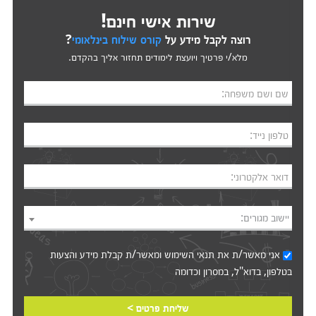
שירות אישי חינם!
רוצה לקבל מידע על
קורס שילוח בינלאומי
?
מלא/י פרטיך ויועצת לימודים תחזור אליך בהקדם.
שם ושם משפחה:
טלפון נייד:
דואר אלקטרוני:
יישוב מגורים:
אני מאשר/ת את
תנאי השימוש
ומאשר/ת קבלת מידע והצעות
בטלפון, בדוא"ל, במסרון וכדומה‎‎
שליחת פרטים >