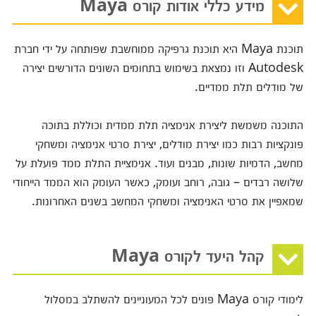
מידע כללי אודות קורס Maya
תוכנת Maya היא תוכנת גרפיקה ממוחשבת שפותחה על ידי חברת
Autodesk וזו נמצאת בשימוש בתחומים השונים הדורשים יצירה
של מודלים תלת ממדיים.
התוכנה משמשת ליצירת אנימציה תלת ממדית וכוללת בתוכה
פונקציות רבות כמו יצירת מודלים, יצירת סרטי אנימציה ומשחקי
מחשב, הדמיות שונות, מבנים ועוד. אנימציית התלת ממד פועלת על
שלושה רבדים – גובה, רוחב ועומק, כאשר העומק הוא הממד הייחודי
שמאפיין את סרטי האנימציה ומשחקי המחשב בשנים האחרונות.
קהל היעד לקורס Maya
לימודי קורס Maya פונים לכל המעוניינים להשתלב במסלול