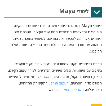
לימודי Maya
לימודי Maya במסגרת לימודי תעודה הינם לימודים מרתקים,
פופולריים ומקצועיים הנלמדים תחת ענף העיצוב. מטרתם של
לימודים אלו הינה להכשיר את בוגריהם לשימוש בתוכנת מאיה,
המהווה את תוכנת האנימציה בתלת ממד המובילה ביותר בעולם
הקולנוע.
תכנית הלימודים מקנה לסטודנטים ידע תיאורטי מקיף ומעמיק
בשילוב עם מיומנויות וכלים מעשיים הנדרשים לצורך עיצוב רקעים,
נופים, דמויות, פסקול, תנועה ועוד, כאשר אלו משמשים לתעשיית
המולטימדיה, הסרטים,
העיצוב הגרפי
, התקשורת החזותית,
האדריכלות,
משחקי המחשב
וכדומה.