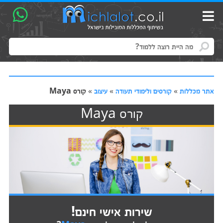
אתר מכללות
»
קורסים ולימודי תעודה
»
עיצוב
»
קורס Maya
קורס Maya
שירות אישי חינם!