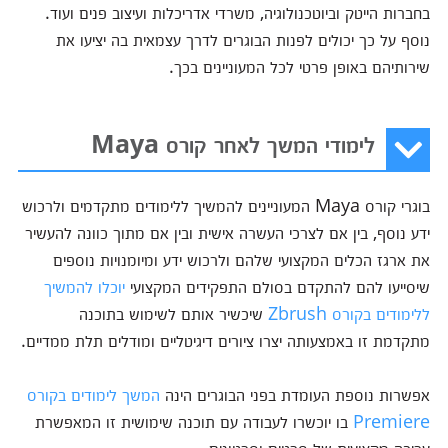
בחברות הייטק וביוטכנולוגיה, משרדי אדריכלות ועיצוב פנים ועוד.
נוסף על כך יכולים לפנות הבוגרים לדרך עצמאית בה יציעו את
שירותיהם באופן פרטי לכל המעוניינים בכך.
לימודי המשך לאחר קורס Maya
בוגרי קורס Maya המעוניינים להמשיך ללימודים מתקדמים ולרכוש
ידע נוסף, בין אם לצרכי העשרה אישית ובין אם מתוך כוונה להעשיר
את ארגז הכלים המקצועי שלהם ולרכוש ידע ומיומנויות נוספים
שיסייעו להם להתקדם בסולם התפקידים המקצועי
יוכלו להמשיך
ללימודים בקורס Zbrush
שיכשיר אותם לשימוש בתוכנה
מתקדמת זו באמצעותה יצרו ציורים דיגיטליים ומודלים תלת ממדיים.
אפשרות נוספת העומדת בפני הבוגרים הינה
המשך לימודים בקורס
Premiere
בו יוכשרו לעבודה עם תוכנה שימושית זו המאפשרת
עריכה מקצועית של סרטים וסרטונים.