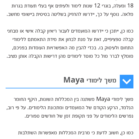
18 ומעלה, בוגרי 12 שנות לימוד ולעיתים אף בעלי תעודת בגרות
מלאה. נוסף על כך, יידרשו להחזיק בשליטה בסיסית ביישומי מחשב.
כמו כן, ייתכן כי יידרשו המועמדים לעבור ריאיון קבלה אישי או מבחני
קבלה ספציפיים, זאת על מנת לבחון את מידת התאמתם ללימודי
התחום ולעיסוק בו. בכדי להבין מה האפשרויות העומדות בפניכם,
מומלץ לברר מול כל מוסד לימודים מהן דרישות הקבלה אותן מציב.
משך לימודי Maya
משך לימודי Maya משתנה בין המכללות השונות, היקף החומר
הנלמד, הרקע הקודם של המועמדים ומתכונת הלימודים. על פי רוב,
נפרשים הלימודים על פני תקופת זמן של חודשים ספורים.
כמו כן, חשוב לדעת כי מרבית המכללות מאפשרות השתלבות