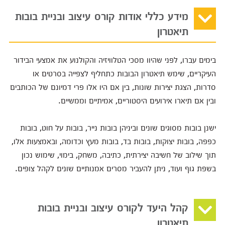
מידע כללי אודות קורס עיצוב ובניית בובות
תיאטרון
בימים עברו, לפני שהיוו מסכי הטלוויזיה והקולנוע את אמצעי הבידור
העיקריים, שימש תיאטרון הבובות כתחליף לצפייה בסרטים או
סדרות, הצגת יצירות שונות, בין אם היו אלו פרי דמיונם של הכותבים
ובין אם תיארו אירועים היסטוריים, אמיתיים וממשיים.
ישנן בובות מסוגים שונים וביניהן בובות נייר, בובות על חוט, בובות
כפפה, בובות יצוקות, בובות בד, בובות מעץ וכדומה, ובאמצעות אלו,
תוך שילוב של חשיבה יצירתית, כתיבה, משחק, בימוי, שימוש נכון
בשפת גוף ועוד, ניתן להעביר מסרים אמנותיים שונים לקהל צופים.
קהל היעד לקורס עיצוב ובניית בובות
תיאטרון