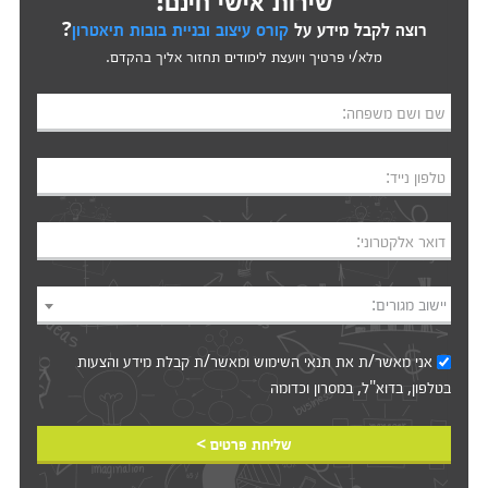
רוצה לקבל מידע על
קורס עיצוב ובניית בובות תיאטרון
?
מלא/י פרטיך ויועצת לימודים תחזור אליך בהקדם.
שם ושם משפחה:
טלפון נייד:
דואר אלקטרוני:
יישוב מגורים:
אני מאשר/ת את
תנאי השימוש
ומאשר/ת קבלת מידע והצעות
בטלפון, בדוא"ל, במסרון וכדומה‎‎
שליחת פרטים >