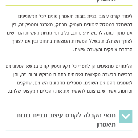
לימודי קורס עיצוב ובניית בובות תיאטרון פונים לכל המעוניינים
להשתלב במסלול לימודים מעמיק, מרתק, מאתגר ומספק זה, בין
אם מתוך כוונה לרכוש ידע נרחב, כלים ומיומנויות מעשיות הנדרשים
לצורך השתלבות בשלל המשרות המוצעות בתחום ובין אם לצורך
הרחבת אופקים והעשרה אישית.
הלימודים מתאימים הן לחסרי כל רקע וניסיון קודם בנושא המעוניינים
ברכישת הכשרה מקצועית ואיכותית בתחום מבוקש ורווחי זה, והן
לאומנים מהסוגים השונים, מטפלים מהסוגים השונים, שחקנים
וכדומה, אשר יש ברצונם להעשיר את ארגז הכלים המקצועי שלהם.
תנאי הקבלה לקורס עיצוב ובניית בובות
תיאטרון