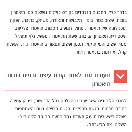
בדרך כלל, התכנים הנלמדים בקורס כוללים נושאים כמו תיאטרון
בובות, עיצוב במה, בימוי, תלבושות ותאורה, משחק, כתיבה, הפקה
וטכנולוגיה של תיאטרון, מחול, תנועה, מסכות, תיאטרון צלליות,
היסטוריית תיאטרון הבובות, שפת התיאטרון, מפעיל גלוי ומפעיל
סמוי, עיצוב והפקת קול, תכנון ועיצוב תפאורה, תיאטרון נייר, הפעלת
קהל, עקרונות בתיאטרון ועוד.
תעודת גמר לאחר קורס עיצוב ובניית בובות
תיאטרון
לבוגרי הלימודים אשר יעמדו בהצלחה בכל הדרישות, ביניהן עמידה
בחובת נוכחות, הגשת תרגילים, הגשת פרויקט סיום והשתתפות
פעילה בשיעורים תוענק תעודת גמר מטעם המוסד הלימודי בו
השלימו את הכשרתם.