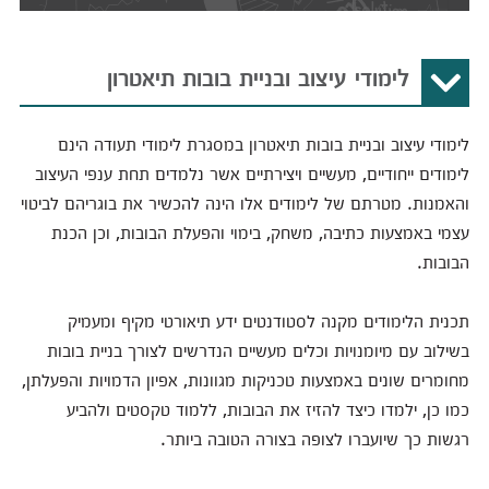
לימודי עיצוב ובניית בובות תיאטרון
לימודי עיצוב ובניית בובות תיאטרון במסגרת לימודי תעודה הינם
לימודים ייחודיים, מעשיים ויצירתיים אשר נלמדים תחת ענפי העיצוב
והאמנות. מטרתם של לימודים אלו הינה להכשיר את בוגריהם לביטוי
עצמי באמצעות כתיבה, משחק, בימוי והפעלת הבובות, וכן הכנת
הבובות.
תכנית הלימודים מקנה לסטודנטים ידע תיאורטי מקיף ומעמיק
בשילוב עם מיומנויות וכלים מעשיים הנדרשים לצורך בניית בובות
מחומרים שונים באמצעות טכניקות מגוונות, אפיון הדמויות והפעלתן,
כמו כן, ילמדו כיצד להזיז את הבובות, ללמוד טקסטים ולהביע
רגשות כך שיועברו לצופה בצורה הטובה ביותר.