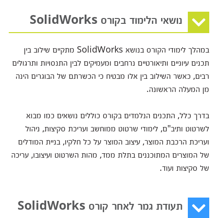
נושאי הלימוד בקורס SolidWorks
במהלך לימודי הקורס בנושא SolidWorks מתקיים שילוב בין
תכנים עיוניים ותיאורטיים נרחבים ומעמיקים לבין התנסויות ותרגולים
רבים, כאשר השילוב בין אלו מבטיח כי הכשרתם של הבוגרים הינה
מן המעלה הראשונה.
בדרך כלל, התכנים הנלמדים בקורס כוללים נושאים כמו מבוא
לשרטוט ותיב"ם, לימודי שרטוט ממוחשב ועריכת סקיצות, ניהול
ועריכת הרכבת המוצר, עיצוב המוצר על כל חלקיו, בניית המודלים
של המוצרים המתוכננים בתלת ממד, מהות השרטוט ועיצובו, עריכה
של סקיצות ועוד.
תעודת גמר לאחר קורס SolidWorks