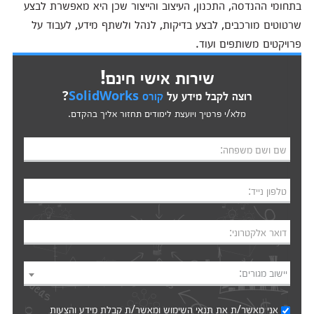
בתחומי ההנדסה, התכנון, העיצוב והייצור שכן היא מאפשרת לבצע
שרטוטים מורכבים, לבצע בדיקות, לנהל ולשתף מידע, לעבוד על
פרויקטים משותפים ועוד.
שירות אישי חינם!
רוצה לקבל מידע על
קורס SolidWorks
?
מלא/י פרטיך ויועצת לימודים תחזור אליך בהקדם.
שם ושם משפחה:
טלפון נייד:
דואר אלקטרוני:
יישוב מגורים:
אני מאשר/ת את
תנאי השימוש
ומאשר/ת קבלת מידע והצעות