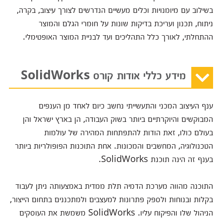
בשילוב עם מיומנויות וכלים מעשיים הנדרשים לצורך עיצוב, בקרה,
ניתוח, תכנון ועריכת בדיקות שונות על חומרי הגלם והמוצר
ההתחלתי, לאורך כלל התהליכים ועד לבניית המוצר האופטימלי.
מידע כללי אודות קורס SolidWorks
ענף העיצוב המכני והתעשייתי נחשב כיום לאחד מן הענפים
המבוקשים והיוקרתיים ביותר בשוק העבודה, הן בארץ ישראל והן
בעולם כולו, זאת הודות להתפתחות המהירה של עולמות
הטכנולוגיה, המחשבים והמכונות. אחת התוכנות הפופולריות ביותר
בענף זה הינה תוכנת SolidWorks.
התוכנה מהווה מערכת הדמיה תלת ממדית באמצעותה ניתן לעבוד
בקלות ובנוחות ולספק פתרונות למעצבים ולמתכננים בתחום הייצור,
הניהול שלו והפיקוח עליו. SolidWorks משמשת את העוסקים