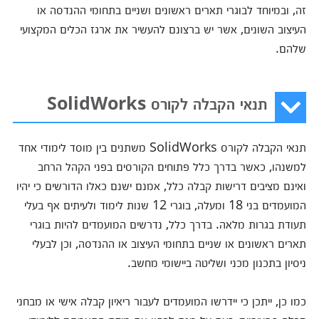
זה, ובמיוחד לבוגרי תארים ראשונים ושניים בתחומי ההנדסה או
העיצוב השונים, אשר יש ברצונם להעשיר את ארגז הכלים המקצועי
שלהם.
תנאי הקבלה לקורס SolidWorks
תנאי הקבלה לקורס SolidWorks משתנים בין מוסד לימודי אחד
למשנהו, כאשר בדרך כלל פתוחים הקורסים בפני הקהל הרחב
ואינם מציבים דרישות קבלה כלל, אמנם ישנם כאלו הדורשים כי יהיו
המועמדים בני 18 ומעלה, בוגרי 12 שנות לימוד ולעיתים אף בעלי
תעודת בגרות מלאה. בדרך כלל, נדרשים המועמדים להיות בוגרי
תארים ראשונים או שניים בתחומי העיצוב או ההנדסה, וכן לבעלי
ניסיון בתכנון מכני ושליטה ביישומי מחשב.
כמו כן, ייתכן כי יידרשו המועמדים לעבור ריאיון קבלה אישי או מבחני