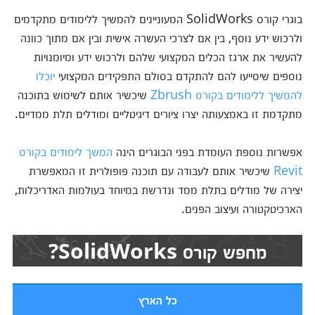
בוגרי קורס SolidWorks המעוניינים להמשיך ללימודים מתקדמים
ולרכוש ידע נוסף, בין אם לצרכי העשרה אישית ובין אם מתוך כוונה
להעשיר את ארגז הכלים המקצועי שלהם ולרכוש ידע ומיומנויות
נוספים שיסייעו להם להתקדם בסולם התפקידים המקצועי
יוכלו
להמשיך ללימודים בקורס Zbrush
שיכשיר אותם לשימוש בתוכנה
מתקדמת זו באמצעותה יצרו ציורים דיגיטליים ומודלים תלת ממדיים.
אפשרות נוספת העומדת בפני הבוגרים הינה
המשך לימודים בקורס
Revit
שיכשיר אותם לעבודה עם תוכנה פופולרית זו המאפשרת
יצירה של מודלים בתלת ממד ונדרשת במיוחד בעולמות האדריכלות,
הארכיטקטורה ועיצוב הפנים.
מחפש קורס SolidWorks?
כל הארץ