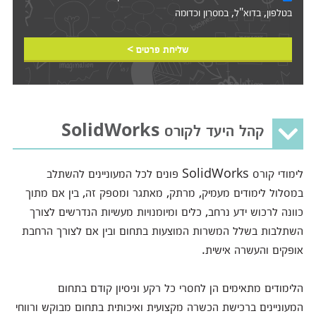
בטלפון, בדוא"ל, במסרון וכדומה‎‎
שליחת פרטים >
קהל היעד לקורס SolidWorks
לימודי קורס SolidWorks פונים לכל המעוניינים להשתלב
במסלול לימודים מעמיק, מרתק, מאתגר ומספק זה, בין אם מתוך
כוונה לרכוש ידע נרחב, כלים ומיומנויות מעשיות הנדרשים לצורך
השתלבות בשלל המשרות המוצעות בתחום ובין אם לצורך הרחבת
אופקים והעשרה אישית.
הלימודים מתאימים הן לחסרי כל רקע וניסיון קודם בתחום
המעוניינים ברכישת הכשרה מקצועית ואיכותית בתחום מבוקש ורווחי