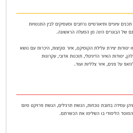
נים עיוניים ותיאורטיים נרחבים ומעמיקים לבין התנסויות
תם של הבוגרים הינה מן המעלה הראשונה.
יסודות יצירת עלילת הקומיקס, איור סקיצות, היכרות עם נושא
, יסודות האיור הדיגיטלי, תוכנות אדובי, עקרונות
אפ על פנים, איור צלליות ועוד.
יהן עמידה בחובת נוכחות, הגשת תרגילים, הגשת פרויקט סיום
מוסד הלימודי בו השלימו את הכשרתם.