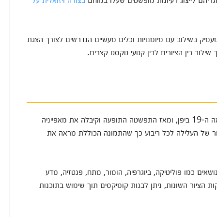
עמיק בשילוב עם מיומנויות וכלים מעשיים הנדרשים לצורך הצגת
שילוב בין הציורים לבין קטעי טקסט קצרים.
הסוגה האמנותית של הקומיקס התפתחה בראשית המאה ה-19 ביפן, ומאז התפשטה התופעה וקיבלה את מאפייניה
אור של העלילה לכל ריבוע כך שהתמונה הכוללת מראה את
ם אודות נושאים כמו פוליטיקה, ביוגרפיה, הומור, מתח, פנטזיה, מדע
קות הציור השונות, ניתן לבנות קומיקסים תוך שימוש בתוכנות