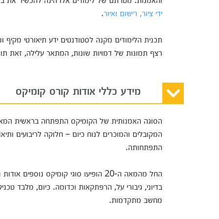
ידי ציור, רישום ואיור
.
תכנית הלימודים מקנה לסטודנטים ידע תיאורטי מקיף ומ
רצף תמונות של דמויות שונות, המתאר עלילה, זאת תוך 
מידע כללי אודות קורס קומיקס
המקובלים והמוכרים לנוח כיום – חלוקה לריבועים ותי
התפתחותה.
החל מהמאה ה-20 הופיעו סוגי קומיקס נוספי
בדיוני, גיבורי על, הרפתקאות וכדומה. כיום, מלבד טכני
מחשב מתקדמות.