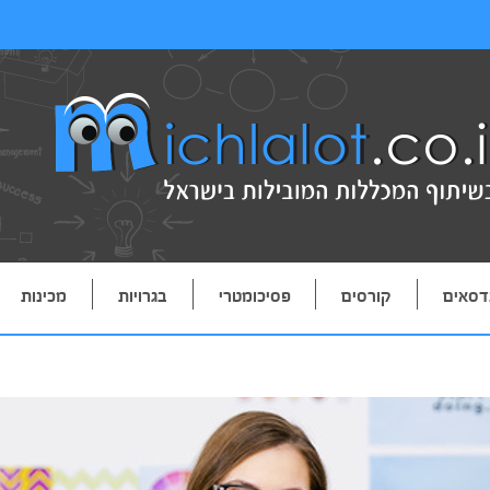
דסאים
קורסים
פסיכומטרי
בגרויות
מכינות