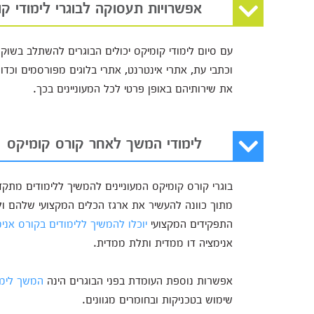
אפשרויות תעסוקה לבוגרי לימודי ק
עם סיום לימודי קומיקס יכולים הבוגרים להשתלב בשוק
וכתבי עת, אתרי אינטרנט, אתרי בלוגים מפורסמים וכדומ
את שירותיהם באופן פרטי לכל המעוניינים בכך.
לימודי המשך לאחר קורס קומיקס
בוגרי קורס קומיקס המעוניינים להמשיך ללימודים מתקד
מתוך כוונה להעשיר את ארגז הכלים המקצועי שלהם ולר
התפקידים המקצועי
יוכלו להמשיך ללימודים בקורס אנימ
אנימציה דו ממדית ותלת ממדית.
אפשרות נוספת העומדת בפני הבוגרים הינה
המשך לימו
שימוש בטכניקות ובחומרים מגוונים.