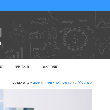
תואר ראשון
תואר שני
הנ
אתר מכללות
»
קורסים ולימודי תעודה
»
עיצוב
»
קורס קומיקס