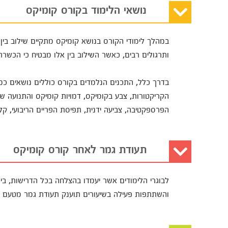
נושאי הלימוד בקורס קומיקס
במהלך לימודי הקורס בנושא קומיקס מתקיים שילוב בין תכ
ותרגולים רבים, כאשר השילוב בין אלו מבטיח כי הכשר
בדרך כלל, התכנים הנלמדים בקורס כוללים נושאים כמו 
הקריקטורות, צבע בקומיקס, דמויות קומיקס והתנועה שלהן
הפרספקטיבה, צביעה ידנית, תפיסת הפריים הריבועי, קלוז
תעודת גמר לאחר קורס קומיקס
לבוגרי הלימודים אשר יעמדו בהצלחה בכל הדרישות, בינ
והשתתפות פעילה בשיעורים תוענק תעודת גמר מטעם ה