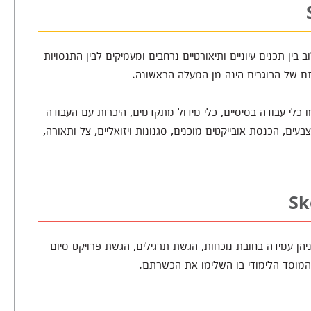
 בנושא SketchUp מתקיים שילוב בין תכנים עיוניים ותיאורטיים נרחבים ומעמיקים לבין התנסויות
תם של הבוגרים הינה מן המעלה הראשונה.
 כלי עבודה בסיסיים, כלי מידול מתקדמים, היכרות עם העבודה
, הכנסת אובייקטים מוכנים, סגנונות ויזואליים, צל ותאורה,
יהן עמידה בחובת נוכחות, הגשת תרגילים, הגשת פרויקט סיום
מוסד הלימודי בו השלימו את הכשרתם.