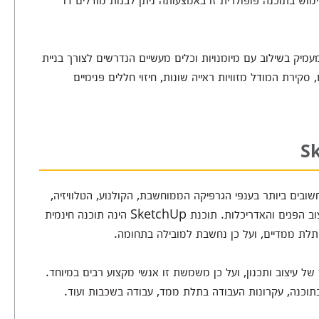
עמיק בשילוב עם מיומנויות וכלים מעשיים הנדרשים לצורך בניית
קירת המודל מזוויות ראייה שונות, חיזוי חללים פנימיים
בים ביותר בענפי הגרפיקה הממוחשבת, הקולנוע, הטלוויזיה,
משחקי המחשב, הדמיות הנדסיות, הדמיות רפואיות, עיצוב הפנים והאדריכלות. תוכנת SketchUp הינה תוכנה חינמית
של עיצוב ותכנון, ועל כן משמשת זו אנשי מקצוע רבים במיוחד.
תוכנה, עקרונות העבודה בתלת ממד, עבודה בשכבות ועוד.