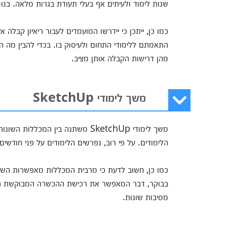
שנות לימוד ולעיתים אף בעלי תעודת בגרות מלאה. בנ
כמו כן, ייתכן כי יידרשו המועמדים לעבור ריאיון קבלה 
התאמתם ללימודי התחום ולעיסוק בו. בכדי להבין מה ה
מהן דרישות הקבלה אותן מציב.
משך לימודי SketchUp
משך לימודי SketchUp משתנה בין ה
הלימודים. על פי רוב, נפרשים הלימודים על פני חודשים
כמו כן, חשוב לדעת כי מרבית המכללות מאפשרות השת
בבוקר, דבר המאפשר את רכישת ההכשרה המבוקשת גם ע
מסיבות שונות.