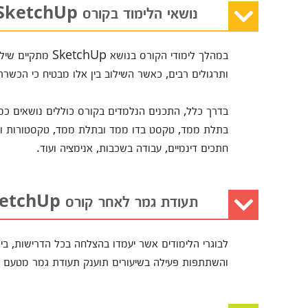
נושאי הלימוד בקורס SketchUp
במהלך לימודי הקורס
ותרגולים רבים, כאשר השילוב בין אלו מבטיח כי הכשר
בדרך כלל, התכנים הנלמדים בקורס כוללים נושאים כמו
בתלת ממד, טקסט בדו ממד ובתלת ממד, טקסטורות וצבעים
חתכים דינמיים, עבודה בשכבות, אנימציה ועוד.
תעודת גמר לאחר קורס SketchUp
לבוגרי הלימודים אשר יעמדו בהצלחה בכל הדרישות, בינ
והשתתפות פעילה בשיעורים תוענק תעודת גמר מטעם ה