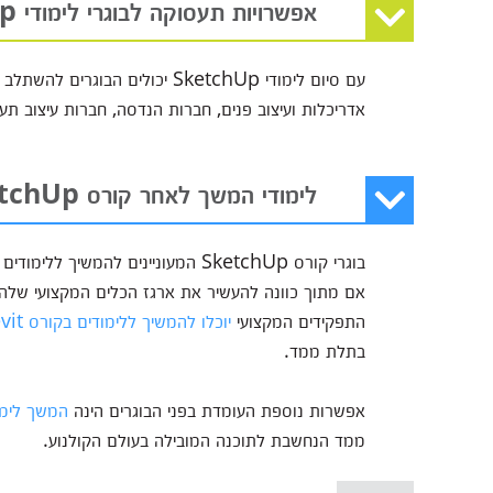
אפשרויות תעסוקה לבוגרי לימודי SketchUp
עם סיום לימודי SketchUp יכולי
אדריכלות ועיצוב פנים, חברות הנדסה, חברות עיצוב תעש
לימודי המשך לאחר קורס SketchUp
בוגרי קורס SketchUp המעוניינים להמ
אם מתוך כוונה להעשיר את ארגז הכלים המקצועי שלהם 
התפקידים המקצועי
יוכלו להמשיך ללימודים בקורס Revit
בתלת ממד.
אפשרות נוספת העומדת בפני הבוגרים הינה
המשך לימודי
ממד הנחשבת לתוכנה המובילה בעולם הקולנוע.