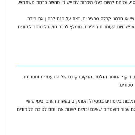
וסף, עליהם להיות בעלי היכרות עם יישומי מחשב ברמת משתמש.
אישי או מבחני קבלה ספציפיים, זאת על מנת לבחון את מידת
אפשרויות העומדות בפניכם, מומלץ לברר מול כל מוסד לימודים
מכללות השונות, היקף החומר הנלמד, הרקע הקודם של המועמדים ומתכונת
 ספורים.
לבות בלימודים במסלול המתקיים בשעות הערב ובימי שישי
בור מועמדים שאינם יכולים לפנות את יומם לטובת הלימודים