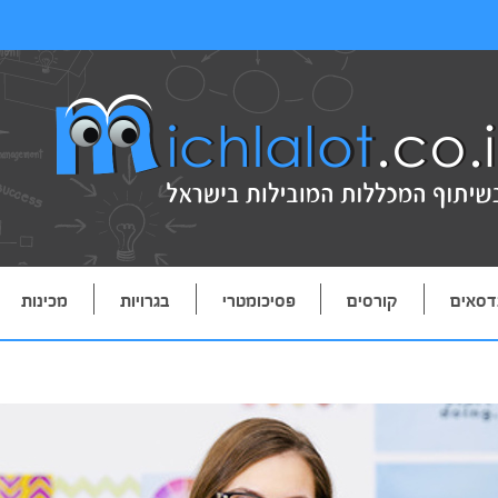
דסאים
קורסים
פסיכומטרי
בגרויות
מכינות