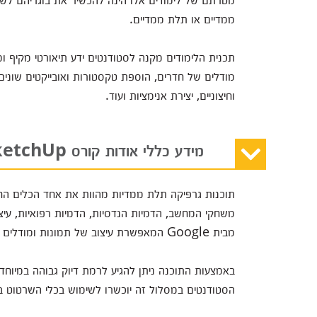
ממדיים או תלת ממדיים.
תכנית הלימודים מקנה לסטודנטים ידע תיאורטי מקיף ומ
מודלים של חדרים, הוספת טקסטורות ואובייקטים שונים, ס
וחיצוניים, יצירת אנימציות ועוד.
מידע כללי אודות קורס SketchUp
תוכנות גרפיקה תלת ממדיות מהוות את אחד הכלים החשו
מבית Google המאפשרת עיצוב של תמונות ומודלים תלת ממדיים, ועל כן נחשבת למובילה בתחומה.
באמצעות התוכנה ניתן להגיע לרמת דיוק גבוהה במיוחד 
הסטודנטים במסלול זה יוכשרו לשימוש בכלי השרטוט ב